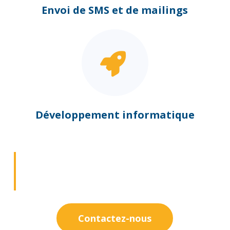
Envoi de SMS et de mailings
Développement informatique
Vous souhaitez augmenter la
fidélité de vos clients et
développer votre business ?
Contactez-nous