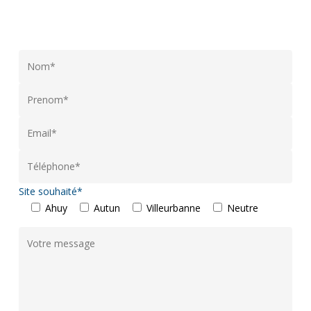
Site souhaité*
Ahuy
Autun
Villeurbanne
Neutre