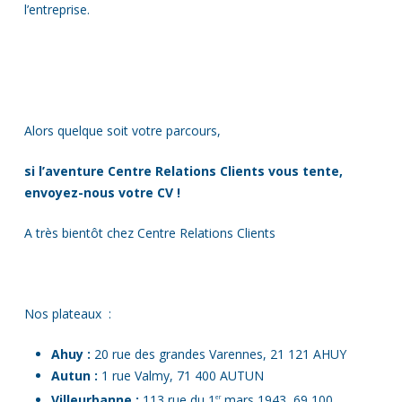
l’entreprise.
Alors quelque soit votre parcours,
si l’aventure Centre Relations Clients vous tente,
envoyez-nous votre CV !
A très bientôt chez Centre Relations Clients
Nos plateaux :
Ahuy :
20 rue des grandes Varennes, 21 121 AHUY
Autun :
1 rue Valmy, 71 400 AUTUN
Villeurbanne :
113 rue du 1
mars 1943, 69 100
er