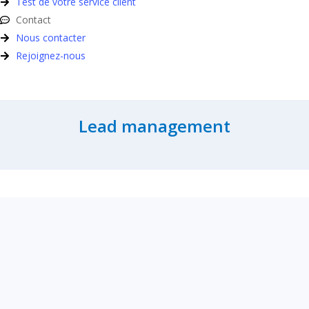
Test de votre service client
Contact
Nous contacter
Rejoignez-nous
Lead management
implifiez et optimisez