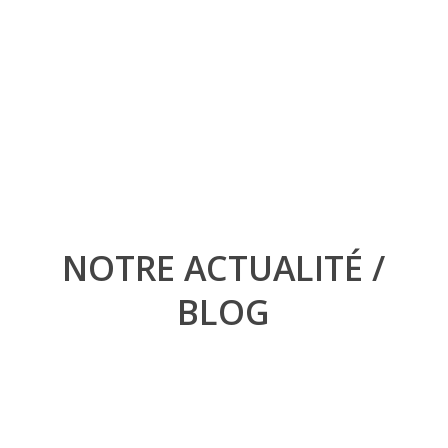
vos campagnes marketing et
commerciales ?
Contactez-nous
NOTRE ACTUALITÉ /
BLOG