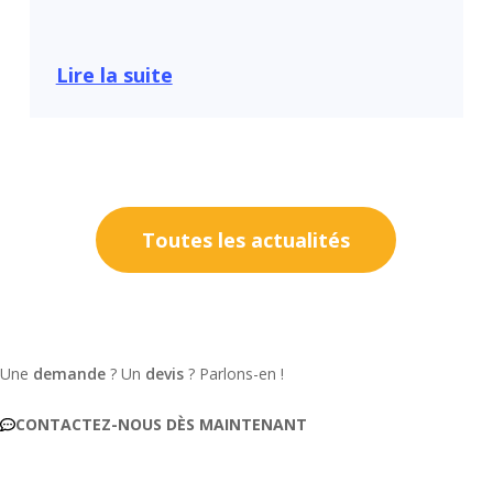
Lire la suite
Toutes les actualités
Une
demande
? Un
devis
? Parlons-en !
CONTACTEZ-NOUS DÈS MAINTENANT